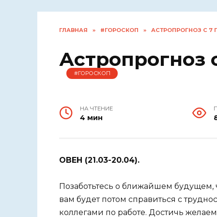
ГЛАВНАЯ
»
#ГОРОСКОП
»
АСТРОПРОГНОЗ С 7 
Астропрогноз с
#ГОРОСКОП
НА ЧТЕНИЕ
4 мин
ОВЕН (21.03-20.04).
Позаботьтесь о ближайшем будущем, 
вам будет потом справиться с трудно
коллегами по работе. Достичь желаемо