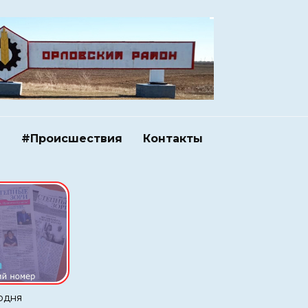
и
#Происшествия
Контакты
одня