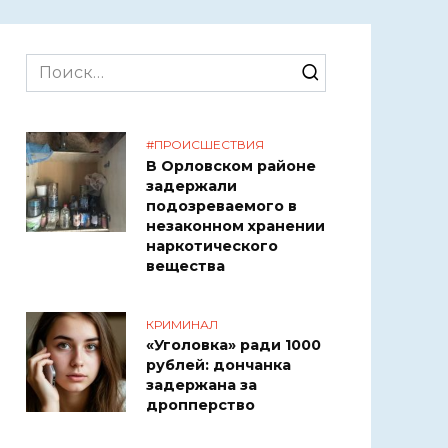
Search
for:
#ПРОИСШЕСТВИЯ
В Орловском районе
задержали
подозреваемого в
незаконном хранении
наркотического
вещества
КРИМИНАЛ
«Уголовка» ради 1000
рублей: дончанка
задержана за
дропперство