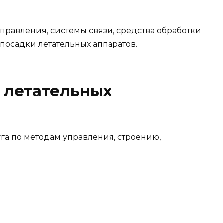
управления, системы связи, средства обработки
 посадки летательных аппаратов.
 летательных
га по методам управления, строению,