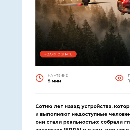
#ВАЖНО ЗНАТЬ
НА ЧТЕНИЕ
5 мин
Сотню лет назад устройства, котор
и выполняют недоступные человеку
они стали реальностью: собрали г
аппаратах (БПЛА) и о том, для чего