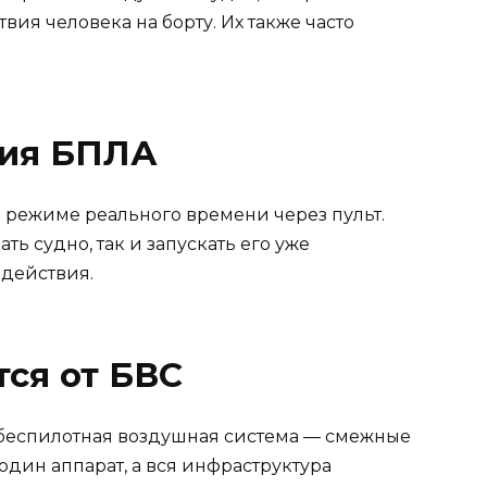
ия человека на борту. Их также часто
ния БПЛА
 режиме реального времени через пульт.
ь судно, так и запускать его уже
 действия.
ся от БВС
 беспилотная воздушная система — смежные
один аппарат, а вся инфраструктура