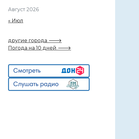
Август 2026
« Июл
другие города 🡒
Погода на 10 дней 🡒