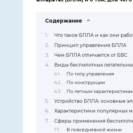
Содержание
Что такое БПЛА и как они раб
Принцип управления БПЛА
Чем БПЛА отличается от БВС
Виды беспилотных летательны
По типу управления
По конструкции
По летным характеристика
Устройство БПЛА: основные э
Характеристики популярных 
Сферы применения беспилотны
В повседневной жизни