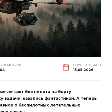
ПРОСМОТРОВ
ОПУБЛИКОВАНО
104
15.05.2026
ые летают без пилота на борту
 задачи, казались фантастикой. А теперь
лавное о беспилотных летательных
 они нужны.