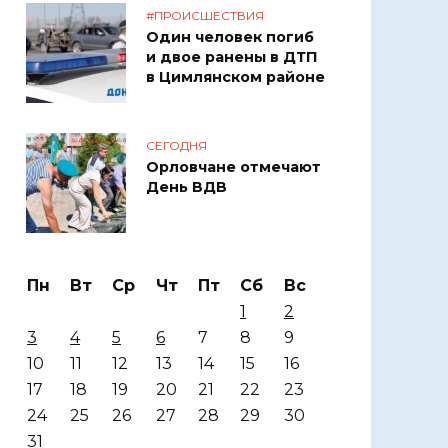
#ПРОИСШЕСТВИЯ
Один человек погиб
и двое ранены в ДТП
в Цимлянском районе
СЕГОДНЯ
Орловчане отмечают
День ВДВ
Пн
Вт
Ср
Чт
Пт
Сб
Вс
1
2
3
4
5
6
7
8
9
10
11
12
13
14
15
16
17
18
19
20
21
22
23
24
25
26
27
28
29
30
31