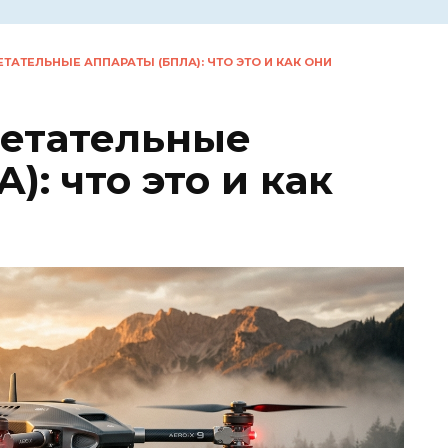
ТАТЕЛЬНЫЕ АППАРАТЫ (БПЛА): ЧТО ЭТО И КАК ОНИ
летательные
): что это и как