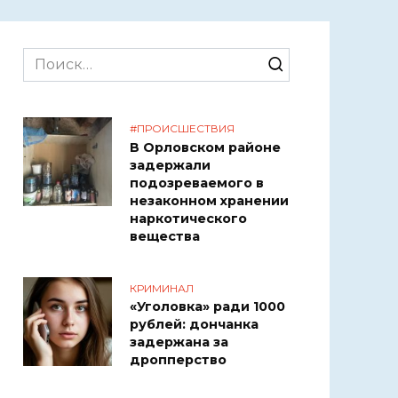
Search
for:
#ПРОИСШЕСТВИЯ
В Орловском районе
задержали
подозреваемого в
незаконном хранении
наркотического
вещества
КРИМИНАЛ
«Уголовка» ради 1000
рублей: дончанка
задержана за
дропперство