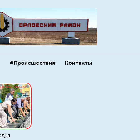
и
#Происшествия
Контакты
одня