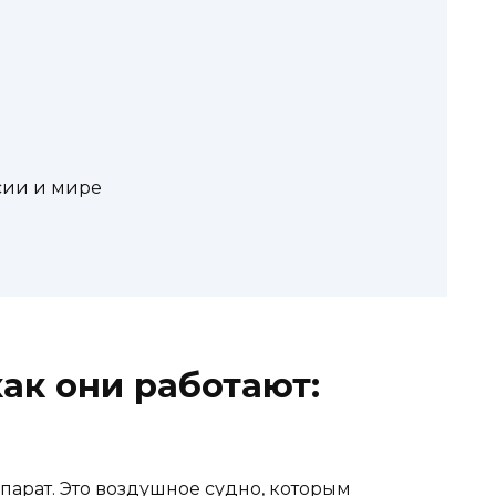
сии и мире
ак они работают:
арат. Это воздушное судно, которым