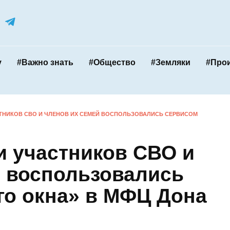
Дону
#Важно знать
#Общество
#Земляк
 УЧАСТНИКОВ СВО И ЧЛЕНОВ ИХ СЕМЕЙ ВОСПОЛЬЗОВАЛИСЬ
чи участников СВО
емей