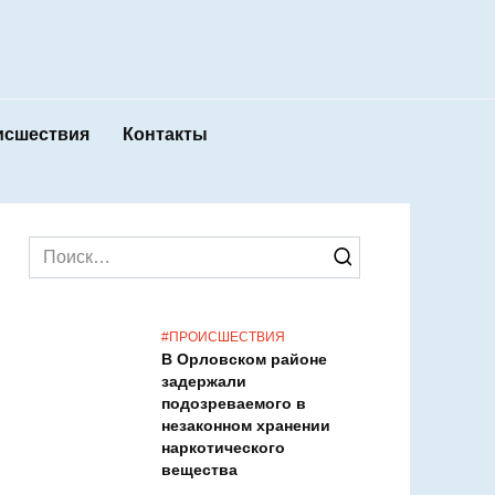
и
#Происшествия
Контакты
Search
for:
#ПРОИСШЕСТВИЯ
В Орловском районе
задержали
подозреваемого в