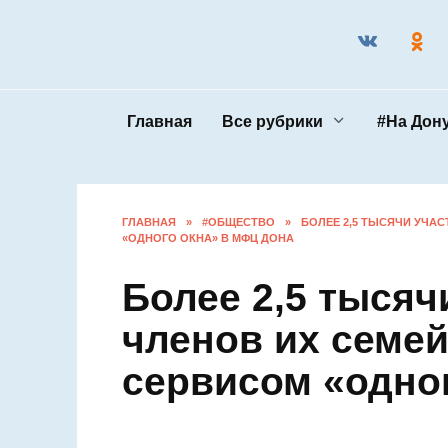
Перейти
к
содержанию
Главная
Все рубрики
#На 
ГЛАВНАЯ
»
#ОБЩЕСТВО
»
БОЛЕЕ 2,5 ТЫСЯЧИ
СЕРВИСОМ «ОДНОГО ОКНА» В МФЦ ДОНА
Более 2,5 тыся
и членов их с