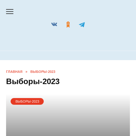
Перейти
к
содержанию
ГЛАВНАЯ
»
ВЫБОРЫ-2023
Выборы-2023