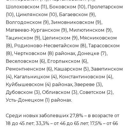
Шолоховском (11), Боковском (10), Пролетарском
(10), Цимлянском (10), Багаевском (9),
Волгодонском (9), Зимовниковском (9),
Матвеево-Курганском (9), Милютинском (9),
Тацинском (9), Целинском (9), Мясниковском
(8), Родионово-Несветайском (8), Тарасовском
(8), Чертковском (8) районах, Донецке (7),
Веселовском (6), Егорлыкском (6),
Ремонтненском (6), Кашарском (5), Заветинском
(4), Кагальницком (4), Константиновском (4),
Куйбышевском (4) районах, Звереве (3),
Дубовском (3), Обливском (3), Советском (2),
Усть-Донецком (1) районах.
Среди новых заболевших 27,8% – в возрасте от
18 до 45 лет; 33,3% – от 46 до 65 лет; 17,5% – от 66