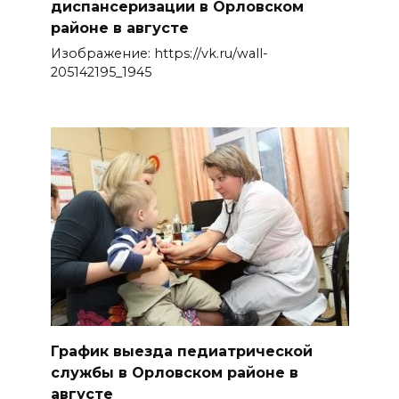
диспансеризации в Орловском
районе в августе
Изображение: https://vk.ru/wall-
205142195_1945
График выезда педиатрической
службы в Орловском районе в
августе