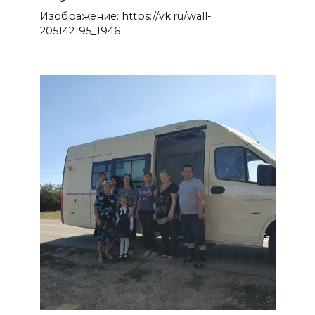
Изображение: https://vk.ru/wall-
205142195_1946