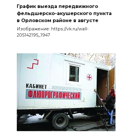
График выезда передвижного
фельдшерско-акушерского пункта
в Орловском районе в августе
Изображение: https://vk.ru/wall-
205142195_1947