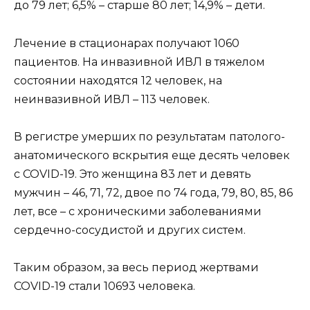
до 79 лет; 6,5% – старше 80 лет; 14,9% – дети.
Лечение в стационарах получают 1060
пациентов. На инвазивной ИВЛ в тяжелом
состоянии находятся 12 человек, на
неинвазивной ИВЛ – 113 человек.
В регистре умерших по результатам патолого-
анатомического вскрытия еще десять человек
с COVID-19. Это женщина 83 лет и девять
мужчин – 46, 71, 72, двое по 74 года, 79, 80, 85, 86
лет, все – с хроническими заболеваниями
сердечно-сосудистой и других систем.
Таким образом, за весь период жертвами
COVID-19 стали 10693 человека.