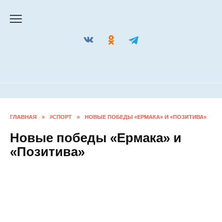
Перейти
к
содержанию
ГЛАВНАЯ
»
#СПОРТ
»
НОВЫЕ ПОБЕДЫ «ЕРМАКА» И
«ПОЗИТИВА»