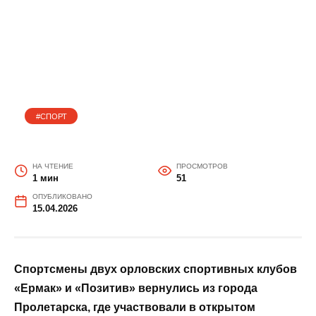
Новые победы «Ермака» и
«Позитива»
#СПОРТ
НА ЧТЕНИЕ
ПРОСМОТРОВ
1 мин
51