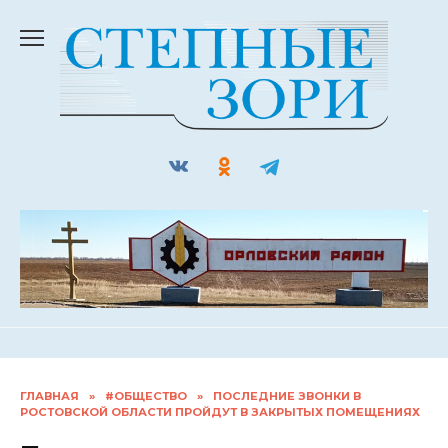
Перейти
к
содержанию
ГЛАВНАЯ
»
#ОБЩЕСТВО
»
ПОСЛЕДНИЕ ЗВОНКИ В
РОСТОВСКОЙ ОБЛАСТИ ПРОЙДУТ В ЗАКРЫТЫХ ПОМЕЩЕНИЯХ