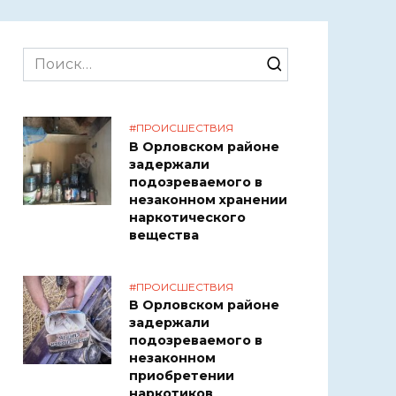
Search
for:
#ПРОИСШЕСТВИЯ
В Орловском районе
задержали
подозреваемого в
незаконном хранении
наркотического
вещества
#ПРОИСШЕСТВИЯ
В Орловском районе
задержали
подозреваемого в
незаконном
приобретении
наркотиков