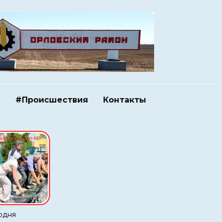
и
#Происшествия
Контакты
одня