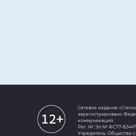
Сетевое издание «Степ
зарегистрировано Феде
коммуникаций.
Рег. №: Эл № ФС77-82447 
Учредитель: Общество с