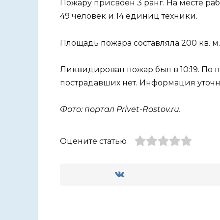
Пожару присвоен 3 ранг. На месте ра
49 человек и 14 единиц техники.
Площадь пожара составляла 200 кв. м
Ликвидирован пожар был в 10:19. По
пострадавших нет. Информация уточн
Фото: портал Privet-Rostov.ru.
Оцените статью