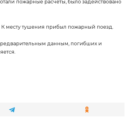
ботали пожарные расчёты, было задействовано
. К месту тушения прибыл пожарный поезд.
 предварительным данным, погибших и
яется.