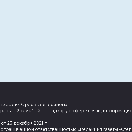
ные зори» Орловского района
ральной службой по надзору в сфере связи, информацио
от 23 декабря 2021 г.
 ограниченной ответственностью «Редакция газеты «Степ