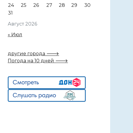
24
25
26
27
28
29
30
31
Август 2026
« Июл
другие города 🡒
Погода на 10 дней 🡒