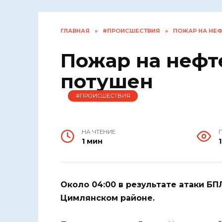
ГЛАВНАЯ
»
#ПРОИСШЕСТВИЯ
»
ПОЖАР НА НЕФ
Пожар на нефт
потушен
#ПРОИСШЕСТВИЯ
НА ЧТЕНИЕ
1 мин
Около 04:00 в результате атаки Б
Цимлянском районе.