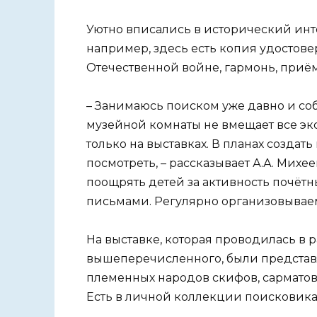
Уютно вписались в исторический инт
например, здесь есть копия удостове
Отечественной войне, гармонь, приём
– Занимаюсь поиском уже давно и с
музейной комнаты не вмещает все эк
только на выставках. В планах создат
посмотреть, – рассказывает А.А. Михее
поощрять детей за активность почёт
письмами. Регулярно организовывае
На выставке, которая проводилась в
вышеперечисленного, были представ
племенных народов скифов, сарматов,
Есть в личной коллекции поисковика 