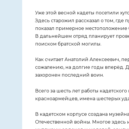
Уже этой весной кадеты посетили ху
Здесь старожил рассказал о том, где
показал примерное местоположение 
В дальнейшем отряд планирует прове
поиском братской могилы.
Как считает Анатолий Алексеевич, пе
сожалению, на долгие годы вперёд. Д
захоронен последний воин.
Всего за шесть лет работы кадетского
красноармейцев, имена шестерых уда
В кадетском корпусе создана музейн
Отечественной войны. Многое здесь и