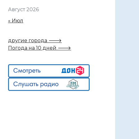
Август 2026
« Июл
другие города 🡒
Погода на 10 дней 🡒