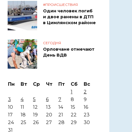
#ПРОИСШЕСТВИЯ
Один человек погиб
и двое ранены в ДТП
в Цимлянском районе
СЕГОДНЯ
Орловчане отмечают
День ВДВ
Пн
Вт
Ср
Чт
Пт
Сб
Вс
1
2
3
4
5
6
7
8
9
10
11
12
13
14
15
16
17
18
19
20
21
22
23
24
25
26
27
28
29
30
31