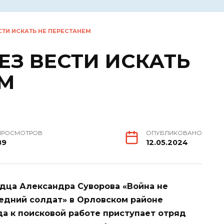
СТИ ИСКАТЬ НЕ ПЕРЕСТАНЕМ
З ВЕСТИ ИСКАТЬ
ЕМ
ПРОСМОТРОВ
ОПУБЛИКОВАНО
89
12.05.2024
дца Александра Суворова «Война не
ледний солдат» в Орловском районе
да к поисковой работе приступает отряд