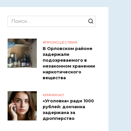
Search
for:
#ПРОИСШЕСТВИЯ
В Орловском районе
задержали
подозреваемого в
незаконном хранении
наркотического
вещества
КРИМИНАЛ
«Уголовка» ради 1000
рублей: дончанка
задержана за
дропперство