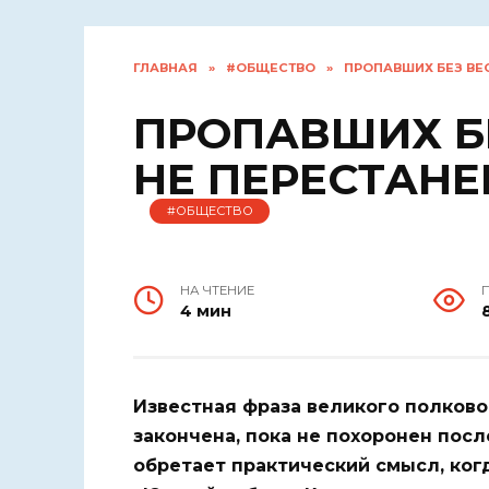
ГЛАВНАЯ
»
#ОБЩЕСТВО
»
ПРОПАВШИХ БЕЗ ВЕ
ПРОПАВШИХ БЕ
НЕ ПЕРЕСТАН
#ОБЩЕСТВО
НА ЧТЕНИЕ
4 мин
Известная фраза великого полково
закончена, пока не похоронен пос
обретает практический смысл, ког