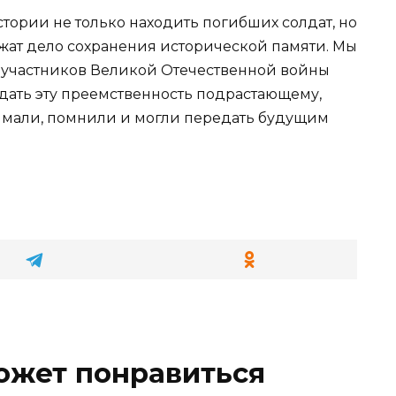
стории не только находить погибших солдат, но
лжат дело сохранения исторической памяти. Мы
 участников Великой Отечественной войны
едать эту преемственность подрастающему,
нимали, помнили и могли передать будущим
ожет понравиться