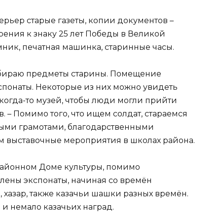
ерьер старые газеты, копии документов
–
рения к знаку 25 лет Победы в Великой
ник, печатная машинка, старинные часы.
обираю предметы старины. Помещение
спонаты. Некоторые из них можно увидеть
ь когда-то музей, чтобы люди могли прийти
в. – Помимо того, что ищем солдат, стараемся
ными грамотами, благодарственными
м выставочные мероприятия в школах района.
 районном Доме культуры, помимо
лены экспонаты, начиная со времён
 хазар, также казачьи шашки разных времён.
и немало казачьих наград.