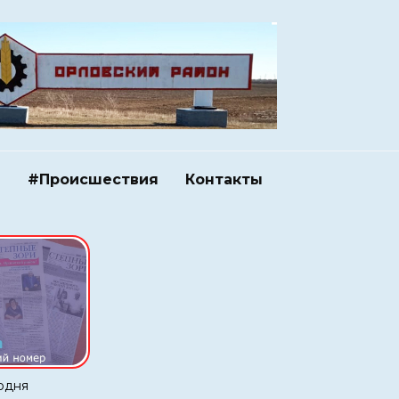
и
#Происшествия
Контакты
одня