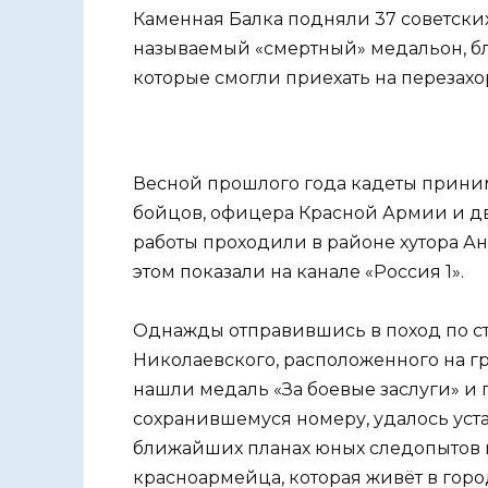
Каменная Балка подняли 37 советских 
называемый «смертный» медальон, бл
которые смогли приехать на перезах
Весной прошлого года кадеты приним
бойцов, офицера Красной Армии и д
работы проходили в районе хутора А
этом показали на канале «Россия 1».
Однажды отправившись в поход по ста
Николаевского, расположенного на г
нашли медаль «За боевые заслуги» и
сохранившемуся номеру, удалось уст
ближайших планах юных следопытов 
красноармейца, которая живёт в гор