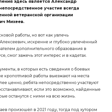
ления здесь является Александр
 непосредственное участие всегда
нной ветеранской организации
ич Михеев.
ковой работы, но вот как увлечь
Алексеевич, искренне и глубоко увлечённый
вателем дополнительного образования в
, смог зажечь этот интерес и в кадетах.
менты, в которых есть сведения о боевых
ле кропотливой работы выезжают на места
лее ценно, ребята непосредственно участвуют
восстанавливают, если это возможно, найденные
орые останутся с ними на всю жизнь.
в произошёл в 2021 году, тогда под хутором