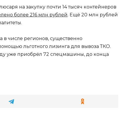
саря на закупку почти 14 тысяч контейнеров
лено более 216 млн рублей
. Ещё 20 млн рублей
алитеты.
на в числе регионов, существенно
помощью льготного лизинга для вывоза ТКО.
году уже приобрёл 72 спецмашины, до конца