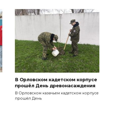
В Орловском кадетском корпусе
прошёл День древонасаждения
В Орловском казачьем кадетском корпусе
прошёл День