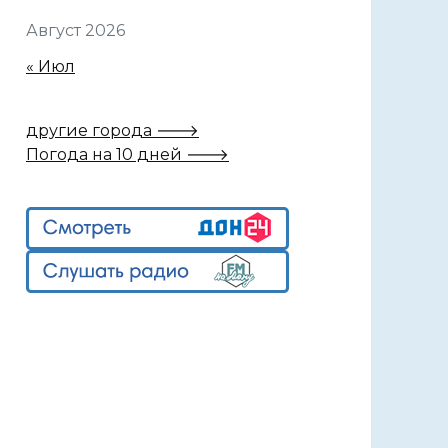
Август 2026
« Июл
другие города 🡒
Погода на 10 дней 🡒