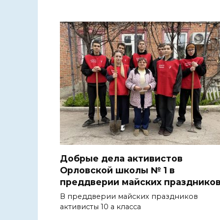
Добрые дела активистов
Орловской школы № 1 в
преддверии майских празднико
В преддверии майских праздников
активисты 10 а класса