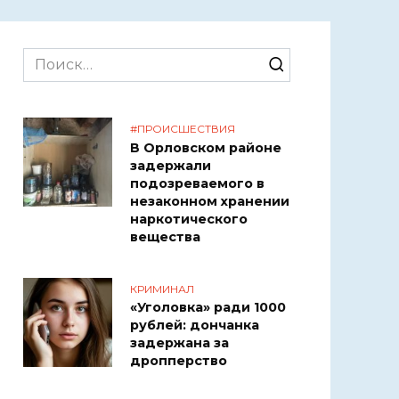
Search
for:
#ПРОИСШЕСТВИЯ
В Орловском районе
задержали
подозреваемого в
незаконном хранении
наркотического
вещества
КРИМИНАЛ
«Уголовка» ради 1000
рублей: дончанка
задержана за
дропперство