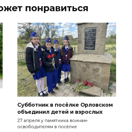
ожет понравиться
Субботник в посёлке Орловском
объединил детей и взрослых
27 апреля у памятника воинам-
освободителям в посёлке