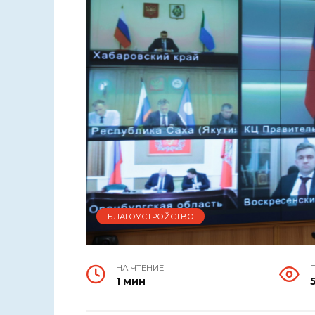
БЛАГОУСТРОЙСТВО
НА ЧТЕНИЕ
1 мин