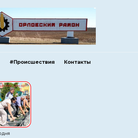
и
#Происшествия
Контакты
одня