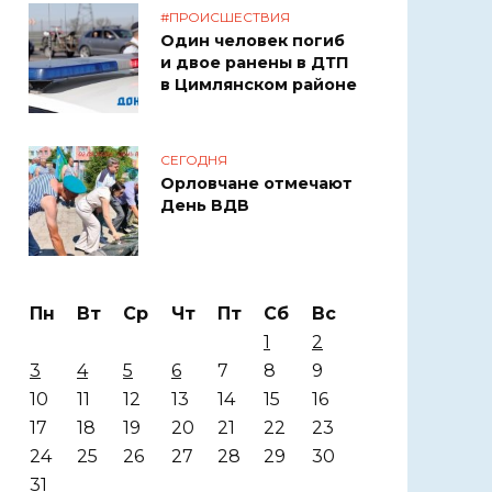
#ПРОИСШЕСТВИЯ
Один человек погиб
и двое ранены в ДТП
в Цимлянском районе
СЕГОДНЯ
Орловчане отмечают
День ВДВ
Пн
Вт
Ср
Чт
Пт
Сб
Вс
1
2
3
4
5
6
7
8
9
10
11
12
13
14
15
16
17
18
19
20
21
22
23
24
25
26
27
28
29
30
31