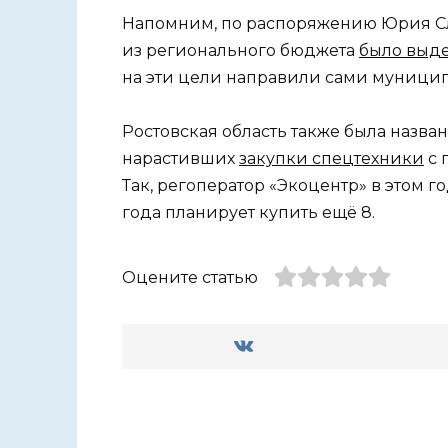
Напомним, по распоряжению Юрия Слю
из регионального бюджета
было выде
на эти цели направили сами муницип
Ростовская область также была назва
нарастивших
закупки спецтехники
с 
Так, регоператор «Экоцентр» в этом 
года планирует купить ещё 8.
Оцените статью