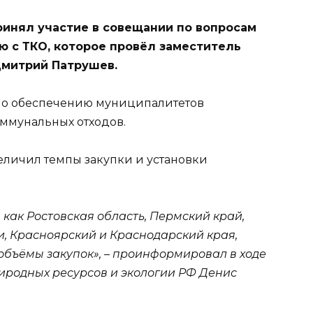
ринял участие в совещании по вопросам
 с ТКО, которое провёл заместитель
митрий Патрушев.
по обеспечению муниципалитетов
ммунальных отходов.
еличил темпы закупки и установки
 как Ростовская область, Пермский край,
, Красноярский и Краснодарский края,
бъёмы закупок», – проинформировал в ходе
иродных ресурсов и экологии РФ Денис