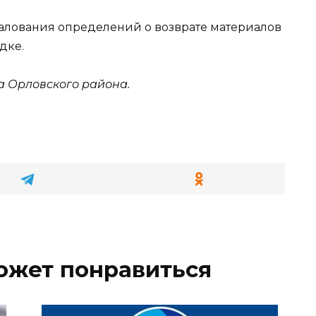
алования определений о возврате материалов
дке.
 Орловского района.
ожет понравиться