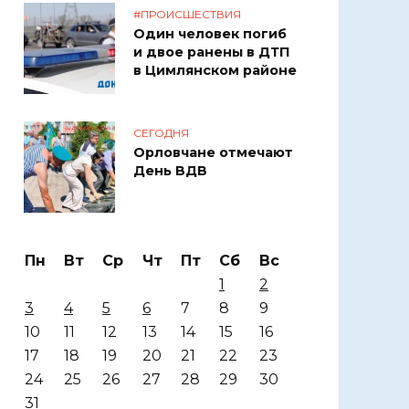
#ПРОИСШЕСТВИЯ
Один человек погиб
и двое ранены в ДТП
в Цимлянском районе
СЕГОДНЯ
Орловчане отмечают
День ВДВ
Пн
Вт
Ср
Чт
Пт
Сб
Вс
1
2
3
4
5
6
7
8
9
10
11
12
13
14
15
16
17
18
19
20
21
22
23
24
25
26
27
28
29
30
31