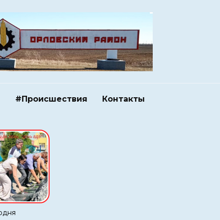
и
#Происшествия
Контакты
одня