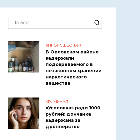
Search
for:
#ПРОИСШЕСТВИЯ
В Орловском районе
задержали
подозреваемого в
незаконном хранении
наркотического
вещества
КРИМИНАЛ
«Уголовка» ради 1000
рублей: дончанка
задержана за
дропперство