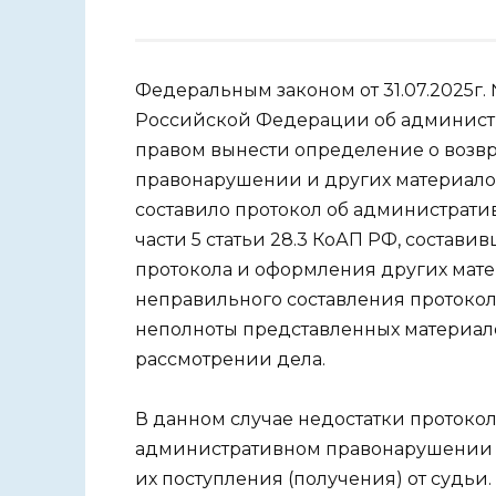
Федеральным законом от 31.07.2025г
Российской Федерации об администр
правом вынести определение о возв
правонарушении и других материалов
составило протокол об администрати
части 5 статьи 28.3 КоАП РФ, состави
протокола и оформления других мат
неправильного составления протокол
неполноты представленных материало
рассмотрении дела.
В данном случае недостатки протокол
административном правонарушении ус
их поступления (получения) от судьи.