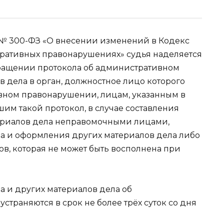
. № 300-ФЗ «О внесении изменений в Кодекс
ативных правонарушениях» судья наделяется
ращении протокола об административном
 дела в орган, должностное лицо которого
вном правонарушении, лицам, указанным в
вшим такой протокол, в случае составления
ериалов дела неправомочными лицами,
а и оформления других материалов дела либо
в, которая не может быть восполнена при
а и других материалов дела об
траняются в срок не более трёх суток со дня