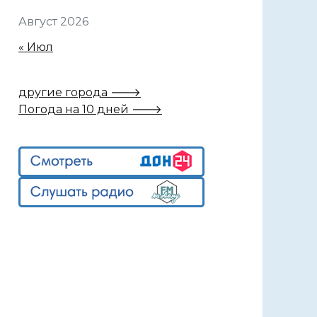
Август 2026
« Июл
другие города 🡒
Погода на 10 дней 🡒