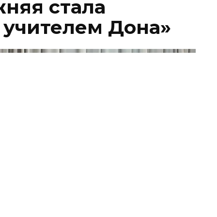
няя стала
 учителем Дона»