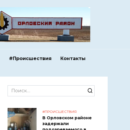
и
#Происшествия
Контакты
Search
for:
#ПРОИСШЕСТВИЯ
В Орловском районе
задержали
подозреваемого в