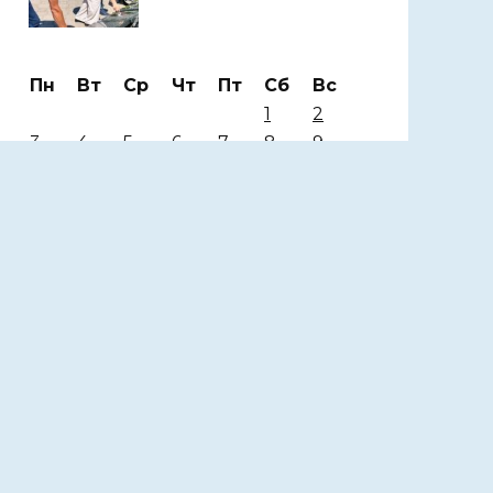
Пн
Вт
Ср
Чт
Пт
Сб
Вс
1
2
3
4
5
6
7
8
9
10
11
12
13
14
15
16
17
18
19
20
21
22
23
24
25
26
27
28
29
30
31
Август 2026
« Июл