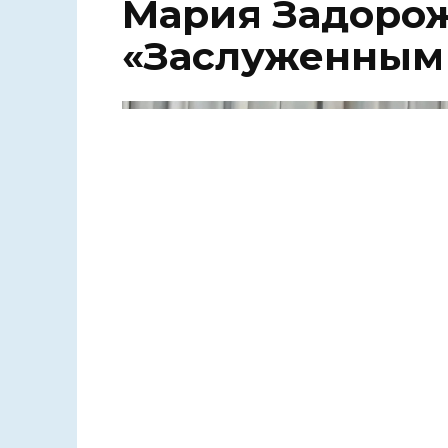
Мария Задорож
«Заслуженным