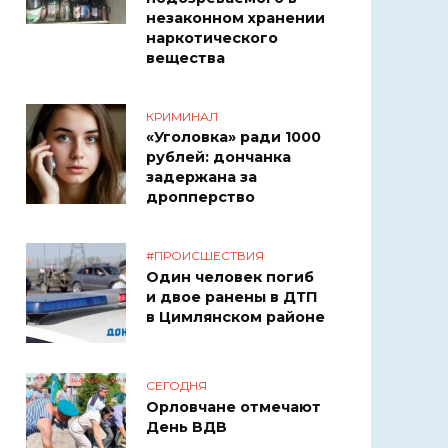
незаконном хранении
наркотического
вещества
КРИМИНАЛ
«Уголовка» ради 1000
рублей: дончанка
задержана за
дропперство
#ПРОИСШЕСТВИЯ
Один человек погиб
и двое ранены в ДТП
в Цимлянском районе
СЕГОДНЯ
Орловчане отмечают
День ВДВ