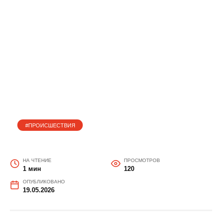
В Орловском районе
оперативники выявили
факт незаконного хранения
наркотиков
#ПРОИСШЕСТВИЯ