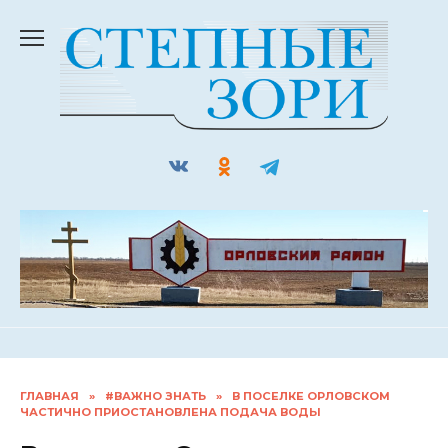
Перейти
к
содержанию
ГЛАВНАЯ
»
#ВАЖНО ЗНАТЬ
»
В ПОСЕЛКЕ ОРЛОВСКОМ
ЧАСТИЧНО ПРИОСТАНОВЛЕНА ПОДАЧА ВОДЫ