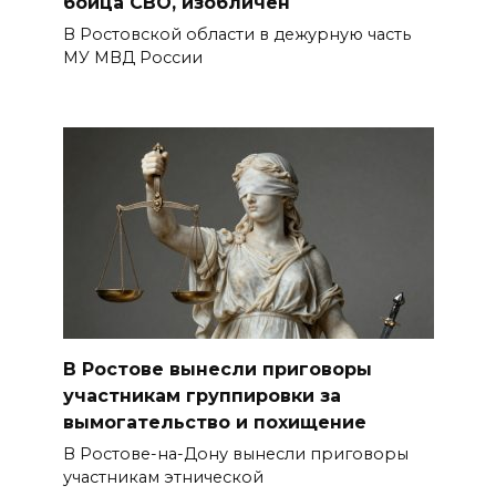
бойца СВО, изобличён
В Ростовской области в дежурную часть
МУ МВД России
В Ростове вынесли приговоры
участникам группировки за
вымогательство и похищение
В Ростове-на-Дону вынесли приговоры
участникам этнической