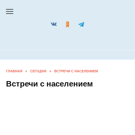
Перейти
к
содержанию
ГЛАВНАЯ
»
СЕГОДНЯ
»
ВСТРЕЧИ С НАСЕЛЕНИЕМ
Встречи с населением