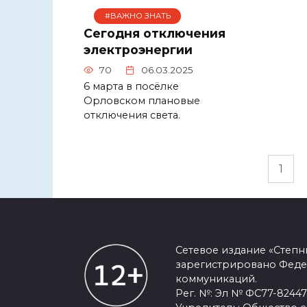
#ВАЖНО ЗНАТЬ
Сегодня отключения
электроэнергии
70
06.03.2025
6 марта в посёлке
Орловском плановые
отключения света.
Пагинация
1
записей
Сетевое издание «Степ
зарегистрировано Феде
коммуникаций.
Рег. №: Эл № ФС77-82447 