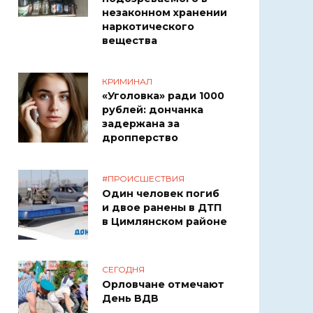
незаконном хранении
наркотического
вещества
КРИМИНАЛ
«Уголовка» ради 1000
рублей: дончанка
задержана за
дропперство
#ПРОИСШЕСТВИЯ
Один человек погиб
и двое ранены в ДТП
в Цимлянском районе
СЕГОДНЯ
Орловчане отмечают
День ВДВ