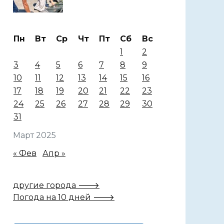
Пн
Вт
Ср
Чт
Пт
Сб
Вс
1
2
3
4
5
6
7
8
9
10
11
12
13
14
15
16
17
18
19
20
21
22
23
24
25
26
27
28
29
30
31
Март 2025
« Фев
Апр »
другие города 🡒
Погода на 10 дней 🡒