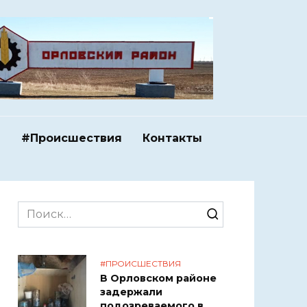
и
#Происшествия
Контакты
Search
for:
#ПРОИСШЕСТВИЯ
В Орловском районе
задержали
подозреваемого в