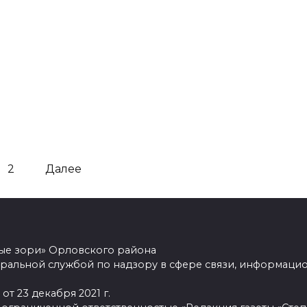
2
Далее
ные зори» Орловского района
ральной службой по надзору в сфере связи, информацио
от 23 декабря 2021 г.