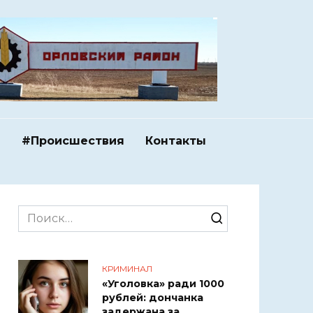
и
#Происшествия
Контакты
Search
for:
КРИМИНАЛ
«Уголовка» ради 1000
рублей: дончанка
задержана за