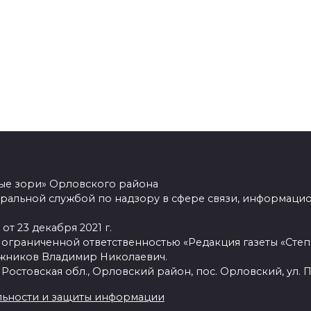
ные зори» Орловского района
ральной службой по надзору в сфере связи, информацио
от 23 декабря 2021 г.
 ограниченной ответственностью «Редакция газеты «Степ
ежников Владимир Николаевич.
 Ростовская обл., Орловский район, пос. Орловский, ул. П
ьности и защиты информации