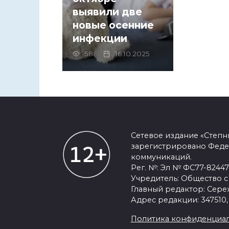
выявили две
новые осенние
инфекции
58
16.10.2025
Сетевое издание «Степ
зарегистрировано Феде
коммуникаций.
Рег. №: Эл № ФС77-82447 
Учредитель: Общество с
Главный редактор: Сер
Адрес редакции: 347510,
Политика конфиденциал