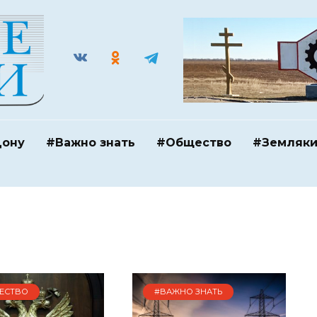
Дону
#Важно знать
#Общество
#Земляк
ЕСТВО
#ВАЖНО ЗНАТЬ