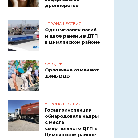
дропперство
#ПРОИСШЕСТВИЯ
Один человек погиб
и двое ранены в ДТП
в Цимлянском районе
СЕГОДНЯ
Орловчане отмечают
День ВДВ
#ПРОИСШЕСТВИЯ
Госавтоинспекция
обнародовала кадры
с места
смертельного ДТП в
Цимлянском районе