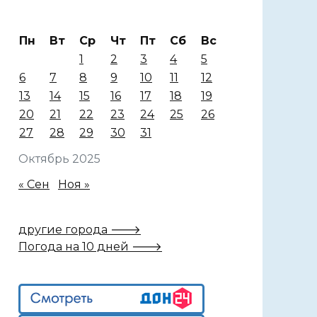
Пн
Вт
Ср
Чт
Пт
Сб
Вс
1
2
3
4
5
6
7
8
9
10
11
12
13
14
15
16
17
18
19
20
21
22
23
24
25
26
27
28
29
30
31
Октябрь 2025
« Сен
Ноя »
другие города 🡒
Погода на 10 дней 🡒