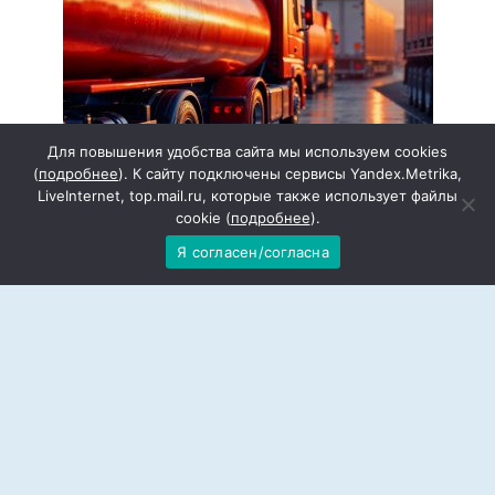
Для повышения удобства сайта мы используем cookies
(
подробнее
). К сайту подключены сервисы Yandex.Metrika,
LiveInternet, top.mail.ru, которые также использует файлы
cookie (
подробнее
).
Пошли на заправку: в России начали
Я согласен/согласна
распродавать АЗС
За последний месяц на маркетплейсах и
сайтах компаний