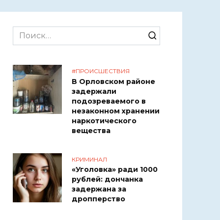
Search
for:
#ПРОИСШЕСТВИЯ
В Орловском районе
задержали
подозреваемого в
незаконном хранении
наркотического
вещества
КРИМИНАЛ
«Уголовка» ради 1000
рублей: дончанка
задержана за
дропперство