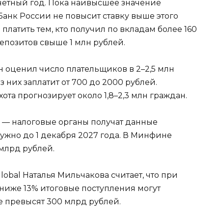
четный год. Пока наивысшее значение
Банк России не повысит ставку выше этого
 платить тем, кто получил по вкладам более 160
депозитов свыше 1 млн рублей.
 оценил число плательщиков в 2–2,5 млн
з них заплатит от 700 до 2000 рублей.
а прогнозирует около 1,8–2,3 млн граждан.
 — налоговые органы получат данные
нужно до 1 декабря 2027 года. В Минфине
млрд рублей.
obal Наталья Мильчакова считает, что при
ниже 13% итоговые поступления могут
е превысят 300 млрд рублей.