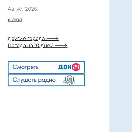
Август 2026
« Июл
другие города 🡒
Погода на 10 дней 🡒