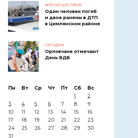
#ПРОИСШЕСТВИЯ
Один человек погиб
и двое ранены в ДТП
в Цимлянском районе
СЕГОДНЯ
Орловчане отмечают
День ВДВ
Пн
Вт
Ср
Чт
Пт
Сб
Вс
1
2
3
4
5
6
7
8
9
10
11
12
13
14
15
16
17
18
19
20
21
22
23
24
25
26
27
28
29
30
31