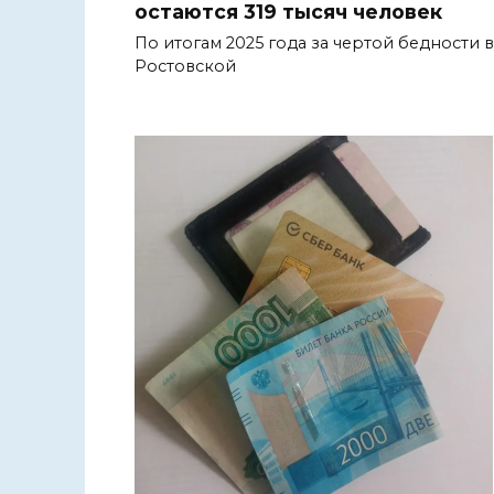
остаются 319 тысяч человек
По итогам 2025 года за чертой бедности в
Ростовской