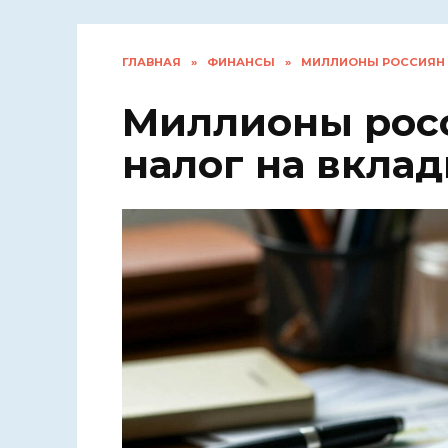
ГЛАВНАЯ
»
ФИНАНСЫ
»
МИЛЛИОНЫ РОССИЯН 
Миллионы росс
налог на вкла