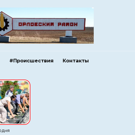
и
#Происшествия
Контакты
одня