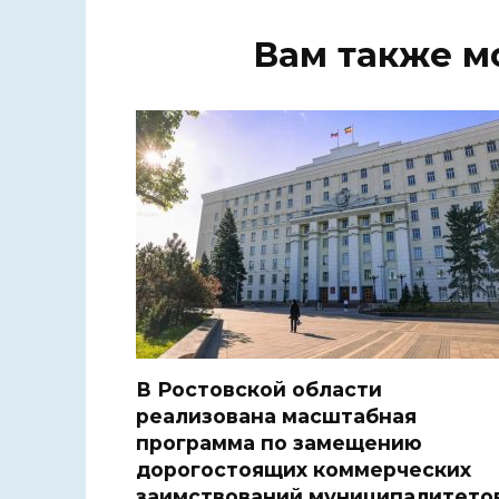
Вам также м
В Ростовской области
реализована масштабная
программа по замещению
дорогостоящих коммерческих
заимствований муниципалитето