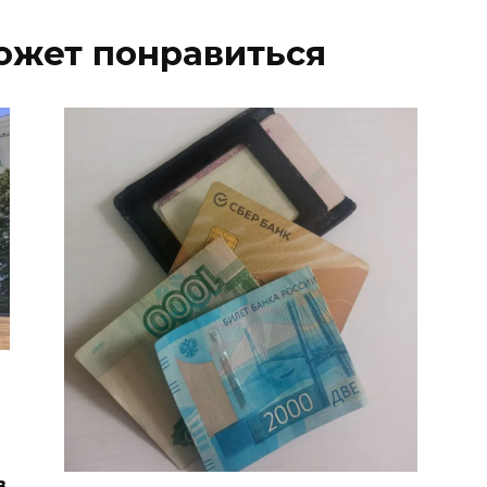
ожет понравиться
в