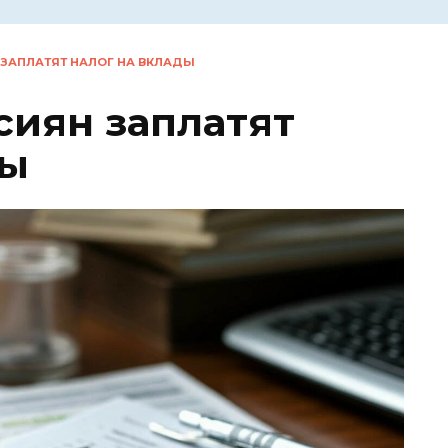
ЗАПЛАТЯТ НАЛОГ НА ВКЛАДЫ
иян заплатят
ды