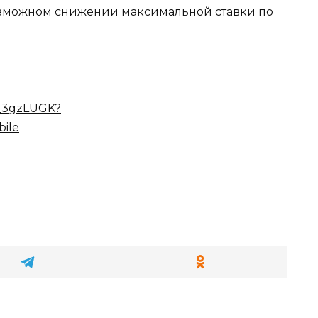
зможном снижении максимальной ставки по
4_3gzLUGK?
ile