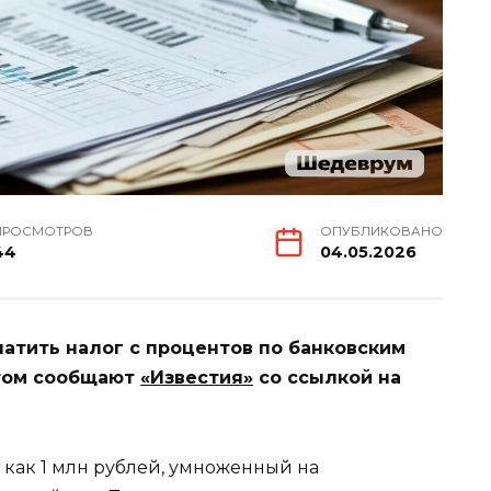
ПРОСМОТРОВ
ОПУБЛИКОВАНО
44
04.05.2026
латить налог с процентов по банковским
этом сообщают
«Известия»
со ссылкой на
 как 1 млн рублей, умноженный на