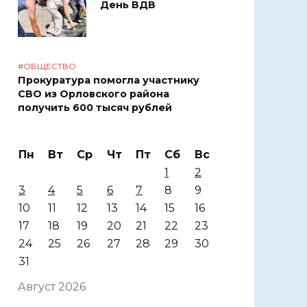
День ВДВ
#ОБЩЕСТВО
Прокуратура помогла участнику
СВО из Орловского района
получить 600 тысяч рублей
Пн
Вт
Ср
Чт
Пт
Сб
Вс
1
2
3
4
5
6
7
8
9
10
11
12
13
14
15
16
17
18
19
20
21
22
23
24
25
26
27
28
29
30
31
Август 2026