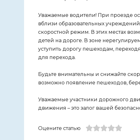
Уважаемые водители! При проезде ост
вблизи образовательных учреждений
скоростной режим. В этих местах во
детей на дороге. В зоне нерегулиру
уступить дорогу пешеходам, переход
для перехода.
Будьте внимательны и снижайте скоро
возможно появление пешеходов, бере
Уважаемые участники дорожного дви
движения – это залог вашей безопасн
Оцените статью