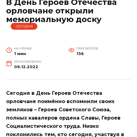
В День Героев Отечества
орловчане открыли
мемориальную доску
СЕГОДНЯ
НА ЧТЕНИЕ
ПРОСМОТРОВ
1 мин
136
ОПУБЛИКОВАНО
09.12.2022
Сегодня в День Героев Отечества
орловчане поимённо вспомнили своих
земляков – Героев Советского Союза,
полных кавалеров ордена Славы, Героев
Социалистического труда. Низко
поклонились тем, кто сегодня, участвуя в