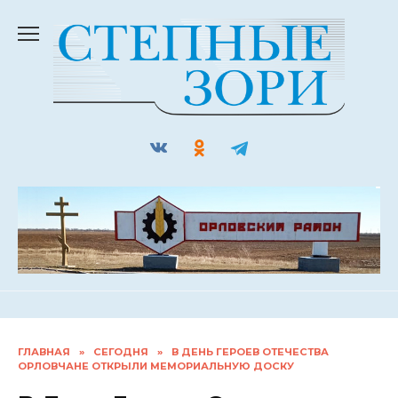
Перейти
к
содержанию
ГЛАВНАЯ
»
СЕГОДНЯ
»
В ДЕНЬ ГЕРОЕВ ОТЕЧЕСТВА
ОРЛОВЧАНЕ ОТКРЫЛИ МЕМОРИАЛЬНУЮ ДОСКУ