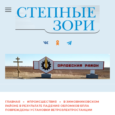
Перейти
к
содержанию
ГЛАВНАЯ
»
#ПРОИСШЕСТВИЯ
»
В ЗИМОВНИКОВСКОМ
РАЙОНЕ В РЕЗУЛЬТАТЕ ПАДЕНИЯ ОБЛОМКОВ БПЛА
ПОВРЕЖДЕНЫ УСТАНОВКИ ВЕТРОЭЛЕКТРОСТАНЦИИ