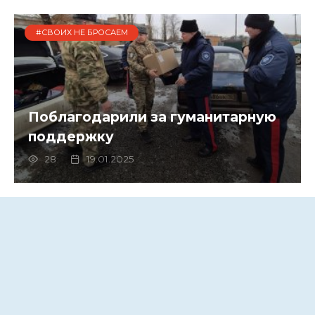
#СВОИХ НЕ БРОСАЕМ
Поблагодарили за гуманитарную
поддержку
28
19.01.2025