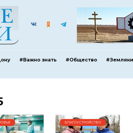
Дону
#Важно знать
#Общество
#Земляк
5
РОВЬЕ
БЛАГОУСТРОЙСТВО