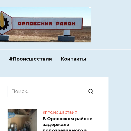
и
#Происшествия
Контакты
Search
for:
#ПРОИСШЕСТВИЯ
В Орловском районе
задержали
подозреваемого в