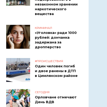
незаконном хранении
наркотического
вещества
КРИМИНАЛ
«Уголовка» ради 1000
рублей: дончанка
задержана за
дропперство
#ПРОИСШЕСТВИЯ
Один человек погиб
и двое ранены в ДТП
в Цимлянском районе
СЕГОДНЯ
Орловчане отмечают
День ВДВ