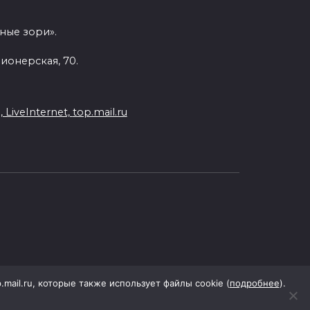
ные зори».
ионерская, 70.
LiveInternet,
top.mail.ru
p.mail.ru, которые также использует файлы cookie (
подробнее
).