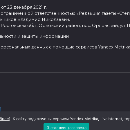
от 23 декабря 2021 г.
 ограниченной ответственностью «Редакция газеты «Степ
ежников Владимир Николаевич.
 Ростовская обл., Орловский район, пос. Орловский, ул. П
ьности и защиты информации
ерсональных данных с помощью сервисов Yandex.Metrika, 
бнее
). К сайту подключены сервисы Yandex.Metrika, LiveInternet, to
Я согласен/согласна