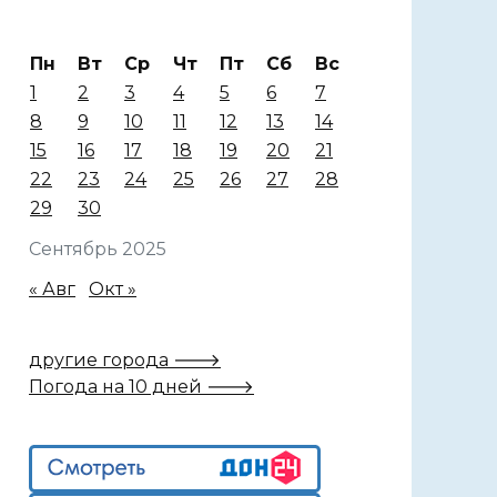
Пн
Вт
Ср
Чт
Пт
Сб
Вс
1
2
3
4
5
6
7
8
9
10
11
12
13
14
15
16
17
18
19
20
21
22
23
24
25
26
27
28
29
30
Сентябрь 2025
« Авг
Окт »
другие города 🡒
Погода на 10 дней 🡒