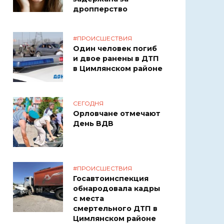
дропперство
#ПРОИСШЕСТВИЯ
Один человек погиб
и двое ранены в ДТП
в Цимлянском районе
СЕГОДНЯ
Орловчане отмечают
День ВДВ
#ПРОИСШЕСТВИЯ
Госавтоинспекция
обнародовала кадры
с места
смертельного ДТП в
Цимлянском районе