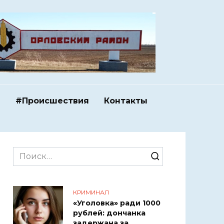
и
#Происшествия
Контакты
Search
for:
КРИМИНАЛ
«Уголовка» ради 1000
рублей: дончанка
задержана за