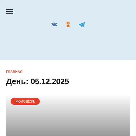
Перейти
к
содержанию
ГЛАВНАЯ
День:
05.12.2025