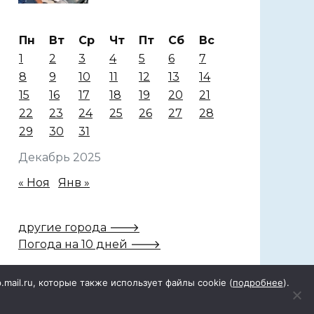
Пн
Вт
Ср
Чт
Пт
Сб
Вс
1
2
3
4
5
6
7
8
9
10
11
12
13
14
15
16
17
18
19
20
21
22
23
24
25
26
27
28
29
30
31
Декабрь 2025
« Ноя
Янв »
другие города 🡒
Погода на 10 дней 🡒
p.mail.ru, которые также использует файлы cookie (
подробнее
).