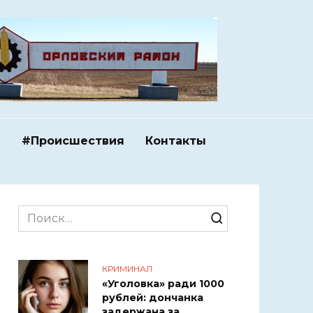
и
#Происшествия
Контакты
Search
for:
КРИМИНАЛ
«Уголовка» ради 1000
рублей: дончанка
задержана за