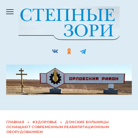
Перейти
к
содержанию
ГЛАВНАЯ
»
#ЗДОРОВЬЕ
»
ДОНСКИЕ БОЛЬНИЦЫ
ОСНАЩАЮТ СОВРЕМЕННЫМ РЕАБИЛИТАЦИОННЫМ
ОБОРУДОВАНИЕМ