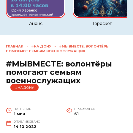
Анонс
Гороскоп
ГЛАВНАЯ
»
#НА ДОНУ
»
#МЫВМЕСТЕ: ВОЛОНТЁРЫ
ПОМОГАЮТ СЕМЬЯМ ВОЕННОСЛУЖАЩИХ
#МЫВМЕСТЕ: волонтёры
помогают семьям
военнослужащих
#НА ДОНУ
НА ЧТЕНИЕ
ПРОСМОТРОВ
1 мин
61
ОПУБЛИКОВАНО
14.10.2022