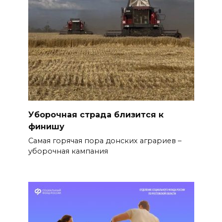
Уборочная страда близится к
финишу
Самая горячая пора донских аграриев –
уборочная кампания