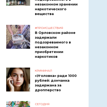
незаконном хранении
наркотического
вещества
#ПРОИСШЕСТВИЯ
В Орловском районе
задержали
подозреваемого в
незаконном
приобретении
наркотиков
КРИМИНАЛ
«Уголовка» ради 1000
рублей: дончанка
задержана за
дропперство
СЕГОДНЯ