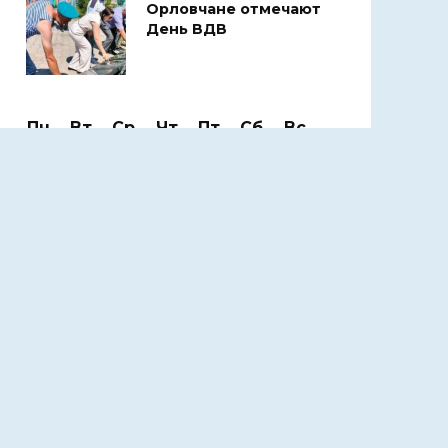
Орловчане отмечают
День ВДВ
Пн
Вт
Ср
Чт
Пт
Сб
Вс
1
2
3
4
5
6
7
8
9
10
11
12
13
14
15
16
17
18
19
20
21
22
23
24
25
26
27
28
29
30
31
Август 2026
« Июл