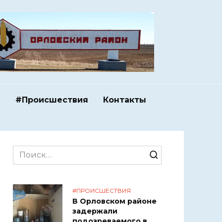
и
#Происшествия
Контакты
Search
for:
#ПРОИСШЕСТВИЯ
В Орловском районе
задержали
подозреваемого в