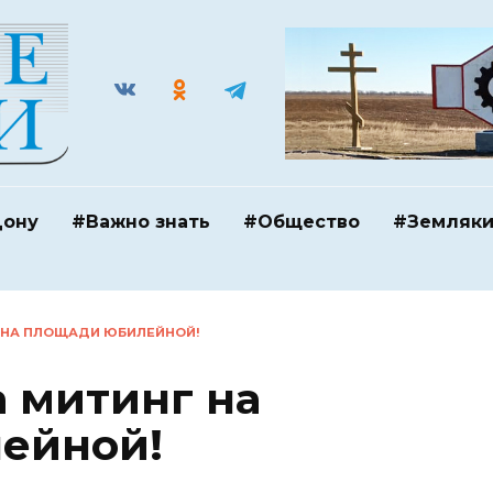
Дону
#Важно знать
#Общество
#Земляк
 НА ПЛОЩАДИ ЮБИЛЕЙНОЙ!
 митинг на
ейной!