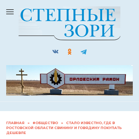
Перейти
к
содержанию
ГЛАВНАЯ
»
#ОБЩЕСТВО
»
СТАЛО ИЗВЕСТНО, ГДЕ В
РОСТОВСКОЙ ОБЛАСТИ СВИНИНУ И ГОВЯДИНУ ПОКУПАТЬ
ДЕШЕВЛЕ