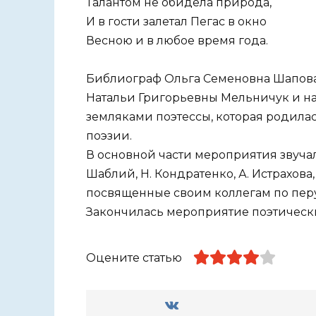
Талантом не обидела природа,
И в гости залетал Пегас в окно
Весною и в любое время года.
Библиограф Ольга Семеновна Шапова
Натальи Григорьевны Мельничук и н
земляками поэтессы, которая родилас
поэзии.
В основной части мероприятия звучал
Шаблий, Н. Кондратенко, А. Истрахова
посвященные своим коллегам по перу
Закончилась мероприятие поэтическ
Оцените статью