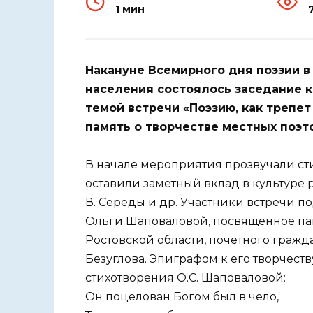
1 мин
Накануне Всемирного дня поэзии 
населения состоялось заседание к
темой встречи «Поэзию, как трепет
память о творчестве местных поэто
В начале мероприятия прозвучали ст
оставили заметный вклад в культуре ра
В. Середы и др. Участники встречи п
Ольги Шаповаловой, посвященное пам
Ростовской области, почетного граж
Безуглова. Эпиграфом к его творчеств
стихотворения О.С. Шаповаловой:
Он поцелован Богом был в чело,