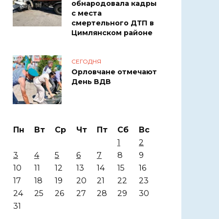
обнародовала кадры
с места
смертельного ДТП в
Цимлянском районе
СЕГОДНЯ
Орловчане отмечают
День ВДВ
Пн
Вт
Ср
Чт
Пт
Сб
Вс
1
2
3
4
5
6
7
8
9
10
11
12
13
14
15
16
17
18
19
20
21
22
23
24
25
26
27
28
29
30
31