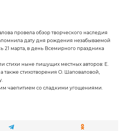
лова провела обзор творческого наследия
апомнила дату дня рождения незабываемой
ь 21 марта, в день Всемирного праздника
и стихи ныне пишущих местных авторов: Е.
, а также стихотворения О. Шаповаловой,
.
им чаепитием со сладкими угощениями.