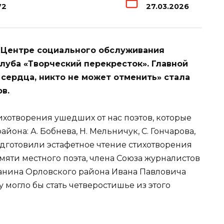
72
27.03.2026
в Центре социального обслуживания
луба «Творческий перекресток». Главной
 сердца, никто не может отменить» стала
в.
ихотворения ушедших от нас поэтов, которые
йона: А. Бобнева, Н. Мельничук, С. Гончарова,
одготовили эстафетное чтение стихотворения
яти местного поэта, члена Союза журналистов
данина Орловского района Ивана Павловича
у могло бы стать четверостишье из этого