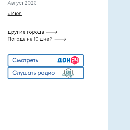
Август 2026
« Июл
другие города 🡒
Погода на 10 дней 🡒