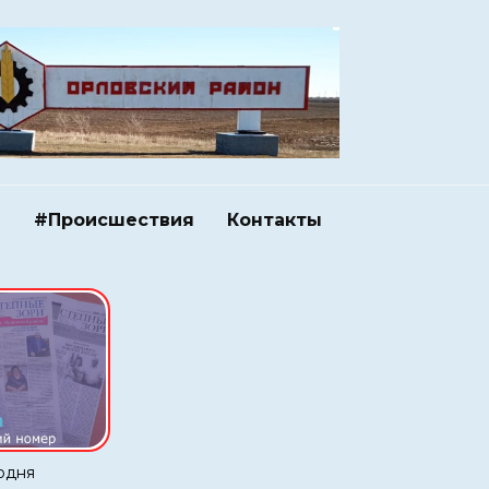
и
#Происшествия
Контакты
одня