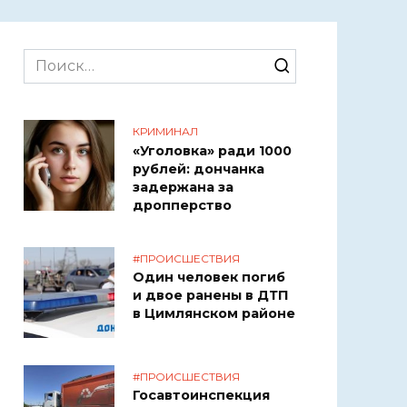
Search
for:
КРИМИНАЛ
«Уголовка» ради 1000
рублей: дончанка
задержана за
дропперство
#ПРОИСШЕСТВИЯ
Один человек погиб
и двое ранены в ДТП
в Цимлянском районе
#ПРОИСШЕСТВИЯ
Госавтоинспекция