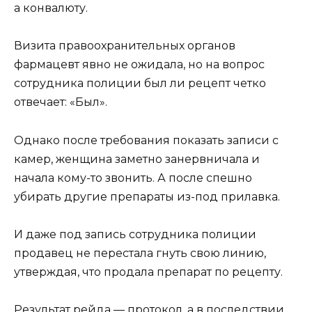
а конвалюту.
Визита правоохранительных органов
фармацевт явно не ожидала, но на вопрос
сотрудника полиции был ли рецепт четко
отвечает: «Был».
Однако после требования показать записи с
камер, женщина заметно занервничала и
начала кому-то звонить. А после спешно
убирать другие препараты из-под прилавка.
И даже под запись сотрудника полиции
продавец не перестала гнуть свою линию,
утверждая, что продала препарат по рецепту.
Результат рейда — протокол, а в последствии