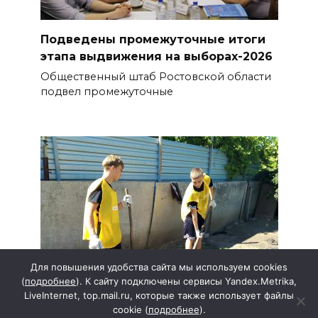
Подведены промежуточные итоги
этапа выдвижения на выборах-2026
Общественный штаб Ростовской области
подвел промежуточные
Для повышения удобства сайта мы используем cookies
(
подробнее
). К сайту подключены сервисы Yandex.Metrika,
LiveInternet, top.mail.ru, которые также использует файлы
cookie (
подробнее
).