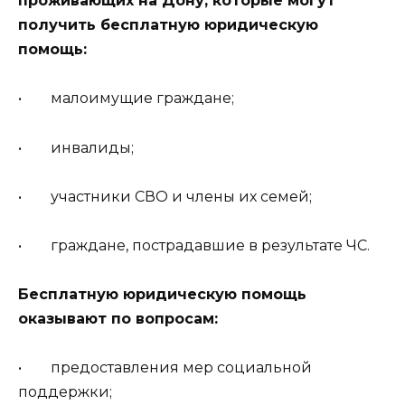
проживающих на Дону, которые могут
получить бесплатную юридическую
помощь:
• малоимущие граждане;
• инвалиды;
• участники СВО и члены их семей;
• граждане, пострадавшие в результате ЧС.
Бесплатную юридическую помощь
оказывают по вопросам:
• предоставления мер социальной
поддержки;