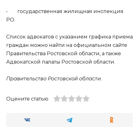
• государственная жилищная инспекция
РО.
Список адвокатов с указанием графика приема
граждан можно найти на официальном сайте
Правительства Ростовской области, а также
Адвокатской палаты Ростовской области.
Правительство Ростовской области.
Оцените статью