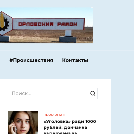
и
#Происшествия
Контакты
Search
for:
КРИМИНАЛ
«Уголовка» ради 1000
рублей: дончанка
задержана за