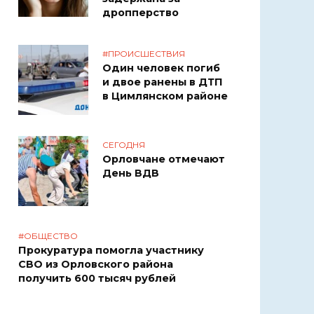
дропперство
#ПРОИСШЕСТВИЯ
Один человек погиб
и двое ранены в ДТП
в Цимлянском районе
СЕГОДНЯ
Орловчане отмечают
День ВДВ
#ОБЩЕСТВО
Прокуратура помогла участнику
СВО из Орловского района
получить 600 тысяч рублей