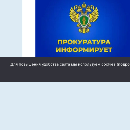
Для повышения удобства сайта мы используем cookies (
подро
Участок дороги не соответствуе
требованиям ГОСТ
Проверкой состояния автомобильных
дорог общего пользования в п.
Сетевое издание «Степ