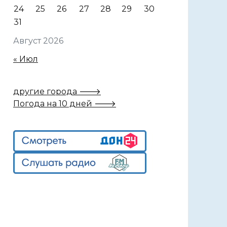
24
25
26
27
28
29
30
31
Август 2026
« Июл
другие города 🡒
Погода на 10 дней 🡒