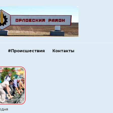
и
#Происшествия
Контакты
одня