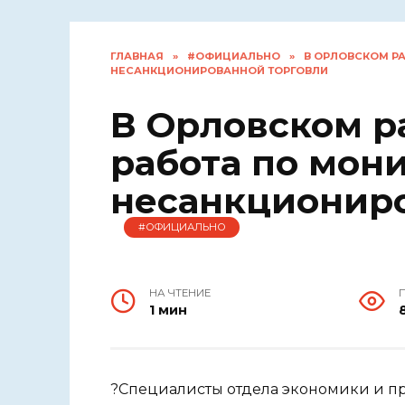
ГЛАВНАЯ
»
#ОФИЦИАЛЬНО
»
В ОРЛОВСКОМ Р
НЕСАНКЦИОНИРОВАННОЙ ТОРГОВЛИ
В Орловском р
работа по мон
несанкциониро
#ОФИЦИАЛЬНО
НА ЧТЕНИЕ
1 мин
?Специалисты отдела экономики и 