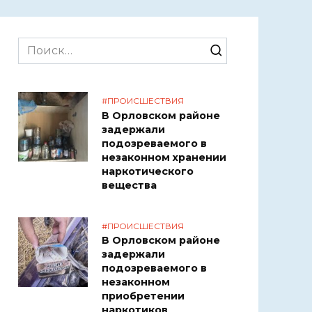
Search
for:
#ПРОИСШЕСТВИЯ
В Орловском районе
задержали
подозреваемого в
незаконном хранении
наркотического
вещества
#ПРОИСШЕСТВИЯ
В Орловском районе
задержали
подозреваемого в
незаконном
приобретении
наркотиков