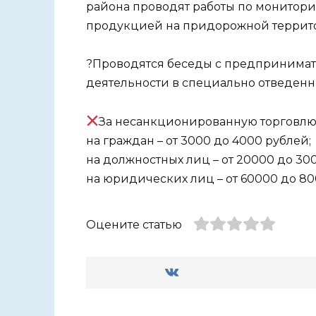
района проводят работы по монитор
продукцией на придорожной террито
?Проводятся беседы с предпринимат
деятельности в специально отведенны
За несанкционированную торговлю
на граждан – от 3000 до 4000 рублей;
на должностных лиц – от 20000 до 30
на юридических лиц – от 60000 до 80
Оцените статью