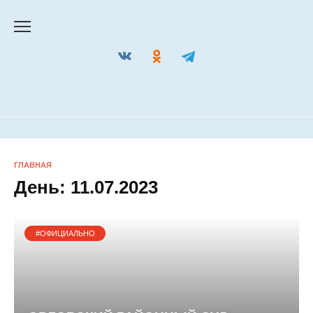
Перейти
к
содержанию
ГЛАВНАЯ
День:
11.07.2023
#ОФИЦИАЛЬНО